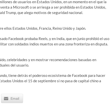
millones de usuarios en Estados Unidos, en un momento en el que la
 venta a Microsoft o se arriesga a ser prohibida en Estados Unidos,
ld Trump, que alega motivos de seguridad nacional.
re ellos Estados Unidos, Francia, Reino Unido y Japón.
sado Facebook probaba Reels, y en India, que en junio prohibió el uso
ilitar con soldados indios muertos en una zona fronteriza en disputa.
nido, celebridades y en mostrar recomendaciones basadas en
duales del usuario.
mundo, tiene detrás el poderoso ecosistema de Facebook para hacer
Estados Unidos el 15 de septiembre si no pasa de capital chino a
Email