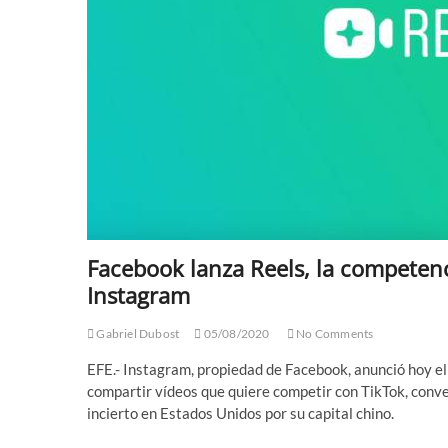
Facebook lanza Reels, la competenc
Instagram
Gabriel Dubost
05/08/2020
No Comments
EFE.- Instagram, propiedad de Facebook, anunció hoy el
compartir vídeos que quiere competir con TikTok, conve
incierto en Estados Unidos por su capital chino.