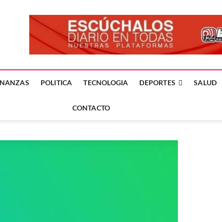
forme24.mx
 DÍA EN LA NOTICIA
INANZAS
POLITICA
TECNOLOGIA
DEPORTES
SALUD
CONTACTO