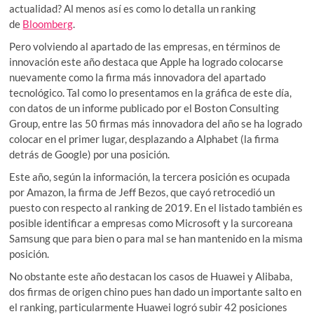
actualidad? Al menos así es como lo detalla un ranking
de
Bloomberg
.
Pero volviendo al apartado de las empresas, en términos de
innovación este año destaca que Apple ha logrado colocarse
nuevamente como la firma más innovadora del apartado
tecnológico. Tal como lo presentamos en la gráfica de este día,
con datos de un informe publicado por el Boston Consulting
Group, entre las 50 firmas más innovadora del año se ha logrado
colocar en el primer lugar, desplazando a Alphabet (la firma
detrás de Google) por una posición.
Este año, según la información, la tercera posición es ocupada
por Amazon, la firma de Jeff Bezos, que cayó retrocedió un
puesto con respecto al ranking de 2019. En el listado también es
posible identificar a empresas como Microsoft y la surcoreana
Samsung que para bien o para mal se han mantenido en la misma
posición.
No obstante este año destacan los casos de Huawei y Alibaba,
dos firmas de origen chino pues han dado un importante salto en
el ranking, particularmente Huawei logró subir 42 posiciones