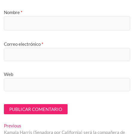
Nombre
*
Correo electrónico
*
Web
Navegación
Previous
Previous
post:
Kamala Harris (Senadora por California) será la compañera de