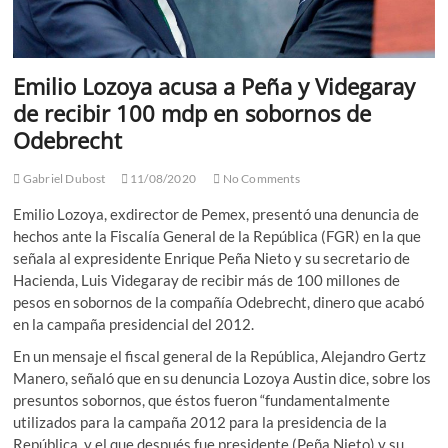
Emilio Lozoya acusa a Peña y Videgaray
de recibir 100 mdp en sobornos de
Odebrecht
Gabriel Dubost
11/08/2020
No Comments
Emilio Lozoya, exdirector de Pemex, presentó una denuncia de
hechos ante la Fiscalía General de la República (FGR) en la que
señala al expresidente Enrique Peña Nieto y su secretario de
Hacienda, Luis Videgaray de recibir más de 100 millones de
pesos en sobornos de la compañía Odebrecht, dinero que acabó
en la campaña presidencial del 2012.
En un mensaje el fiscal general de la República, Alejandro Gertz
Manero, señaló que en su denuncia Lozoya Austin dice, sobre los
presuntos sobornos, que éstos fueron “fundamentalmente
utilizados para la campaña 2012 para la presidencia de la
República, y el que después fue presidente (Peña Nieto) y su