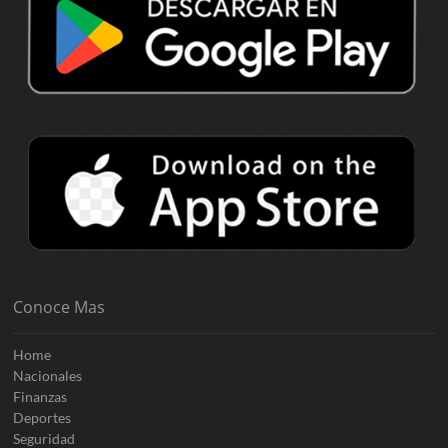
Conoce Mas
Home
Nacionales
Finanzas
Deportes
Seguridad