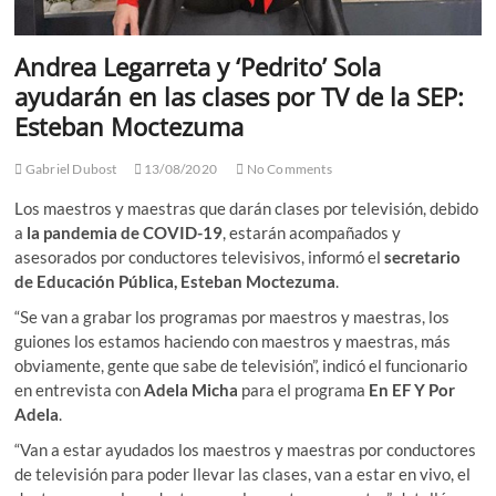
Andrea Legarreta y ‘Pedrito’ Sola
ayudarán en las clases por TV de la SEP:
Esteban Moctezuma
Gabriel Dubost
13/08/2020
No Comments
Los maestros y maestras que darán clases por televisión, debido
a
la pandemia de COVID-19
, estarán acompañados y
asesorados por conductores televisivos, informó el
secretario
de Educación Pública, Esteban Moctezuma
.
“Se van a grabar los programas por maestros y maestras, los
guiones los estamos haciendo con maestros y maestras, más
obviamente, gente que sabe de televisión”, indicó el funcionario
en entrevista con
Adela Micha
para el programa
En EF Y Por
Adela
.
“Van a estar ayudados los maestros y maestras por conductores
de televisión para poder llevar las clases, van a estar en vivo, el