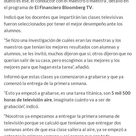
dueto es ese, el conductor con el maestro o maestra”, detalló en
el programa de
El Financiero Bloomberg TV
.
Indicó que los docentes que impartirán las clases televisivas
fueron seleccionados por tener el mejor desempeño ante los
alumnos.
“Se hizo una investigación de cuáles eran las maestras y los
maestros que tenían los mejores resultados con alumnas y
alumnos, se les invitó, muchos dijeron que sí, otros dijeron que no
querían salir de su casa, pero escogimos a las mejores y los
mejores para que hagan esta tarea”, añadió.
Informó que estas clases ya comenzaron a grabarse y que ya
comenzó la entrega de la primera semana.
“Esto ya empezó a grabarse, es una tarea titánica, son
5 mil 500
horas de televisión aire
, imagínate cuánto va a ser de
grabación”, indicó.
“Nosotros ya empezamos a entregar la primera semana de
televisión porque se calculó que teníamos que entregar dos
semanas antes de que esa clase saliera al aire, ya se empezó a
entregar la primera semana y así espero que con toda