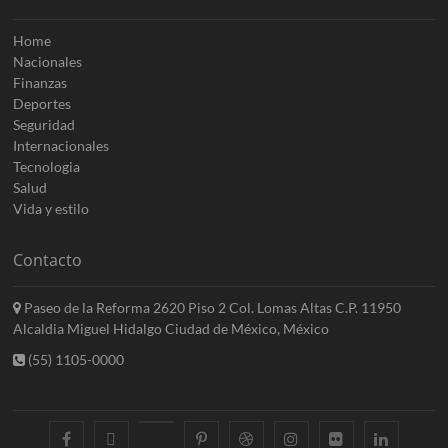
Home
Nacionales
Finanzas
Deportes
Seguridad
Internacionales
Tecnologia
Salud
Vida y estilo
Contacto
Paseo de la Reforma 2620 Piso 2 Col. Lomas Altas C.P. 11950
Alcaldia Miguel Hidalgo Ciudad de México, México
(55) 1105-0000
facebook
twitter
googleplus
pinterest
dribbble
instagram
flickr
linkedin