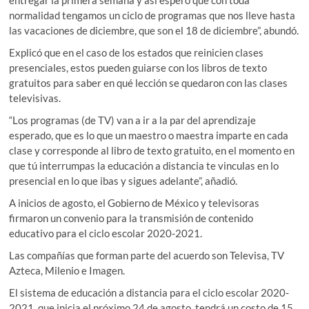
normalidad tengamos un ciclo de programas que nos lleve hasta
las vacaciones de diciembre, que son el 18 de diciembre”, abundó.
Explicó que en el caso de los estados que reinicien clases
presenciales, estos pueden guiarse con los libros de texto
gratuitos para saber en qué lección se quedaron con las clases
televisivas.
“Los programas (de TV) van a ir a la par del aprendizaje
esperado, que es lo que un maestro o maestra imparte en cada
clase y corresponde al libro de texto gratuito, en el momento en
que tú interrumpas la educación a distancia te vinculas en lo
presencial en lo que ibas y sigues adelante”, añadió.
A inicios de agosto, el Gobierno de México y televisoras
firmaron un convenio para la transmisión de contenido
educativo para el ciclo escolar 2020-2021.
Las compañías que forman parte del acuerdo son Televisa, TV
Azteca, Milenio e Imagen.
El sistema de educación a distancia para el ciclo escolar 2020-
2021, que inicia el próximo 24 de agosto, tendrá un costo de 15