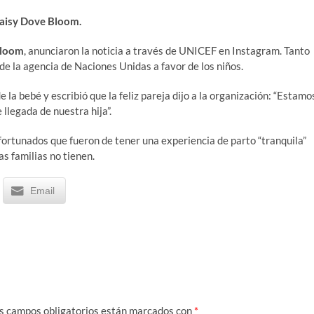
aisy Dove Bloom.
Bloom
, anunciaron la noticia a través de UNICEF en Instagram. Tanto
 la agencia de Naciones Unidas a favor de los niños.
la bebé y escribió que la feliz pareja dijo a la organización: “Estamo
llegada de nuestra hija”.
afortunados que fueron de tener una experiencia de parto “tranquila”
s familias no tienen.
Email
s campos obligatorios están marcados con
*