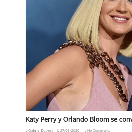
Katy Perry y Orlando Bloom se con
Gabriel Dubost
27/08/2020
No Comments