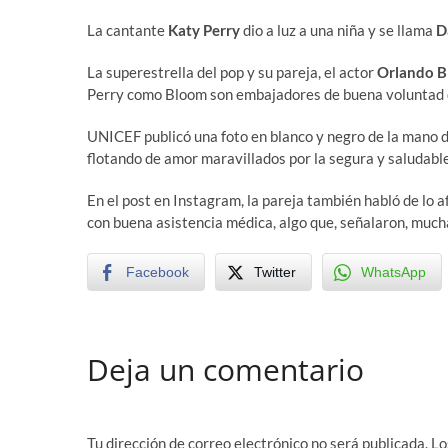
La cantante
Katy Perry
dio a luz a una niña y se llama
D
La superestrella del pop y su pareja, el actor
Orlando 
Perry como Bloom son embajadores de buena voluntad de
UNICEF publicó una foto en blanco y negro de la mano de 
flotando de amor maravillados por la segura y saludable 
En el post en Instagram, la pareja también habló de lo 
con buena asistencia médica, algo que, señalaron, mucha
Facebook
Twitter
WhatsApp
Deja un comentario
Tu dirección de correo electrónico no será publicada.
Lo