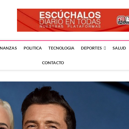
forme24.mx
 DÍA EN LA NOTICIA
INANZAS
POLITICA
TECNOLOGIA
DEPORTES
SALUD
CONTACTO