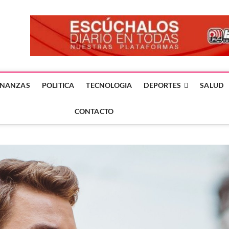
forme24.mx
 DÍA EN LA NOTICIA
INANZAS
POLITICA
TECNOLOGIA
DEPORTES
SALUD
CONTACTO