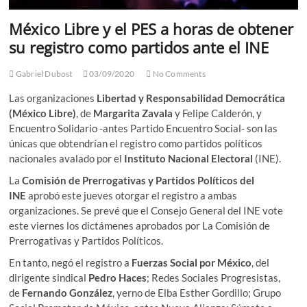
México Libre y el PES a horas de obtener
su registro como partidos ante el INE
Gabriel Dubost
03/09/2020
No Comments
Las organizaciones
Libertad y Responsabilidad Democrática
(México Libre)
, de
Margarita Zavala
y Felipe Calderón, y
Encuentro Solidario -antes Partido Encuentro Social- son las
únicas que obtendrían el registro como partidos políticos
nacionales avalado por el
Instituto Nacional Electoral
(INE).
La
Comisión de Prerrogativas y Partidos Políticos del
INE
aprobó este jueves otorgar el registro a ambas
organizaciones. Se prevé que el Consejo General del INE vote
este viernes los dictámenes aprobados por La Comisión de
Prerrogativas y Partidos Políticos.
En tanto, negó el registro a
Fuerzas Social por México
, del
dirigente sindical
Pedro Haces
; Redes Sociales Progresistas,
de
Fernando González
, yerno de Elba Esther Gordillo; Grupo