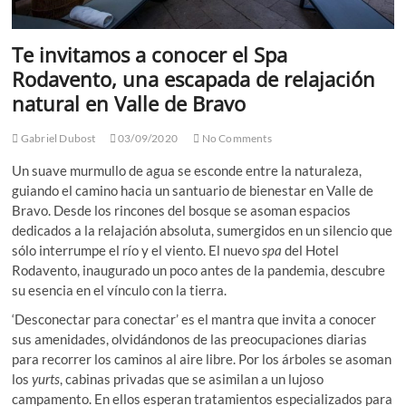
Te invitamos a conocer el Spa
Rodavento, una escapada de relajación
natural en Valle de Bravo
Gabriel Dubost
03/09/2020
No Comments
Un suave murmullo de agua se esconde entre la naturaleza,
guiando el camino hacia un santuario de bienestar en Valle de
Bravo. Desde los rincones del bosque se asoman espacios
dedicados a la relajación absoluta, sumergidos en un silencio que
sólo interrumpe el río y el viento. El nuevo
spa
del Hotel
Rodavento, inaugurado un poco antes de la pandemia, descubre
su esencia en el vínculo con la tierra.
‘Desconectar para conectar’ es el mantra que invita a conocer
sus amenidades, olvidándonos de las preocupaciones diarias
para recorrer los caminos al aire libre. Por los árboles se asoman
los
yurts
, cabinas privadas que se asimilan a un lujoso
campamento. En ellos esperan tratamientos especializados para