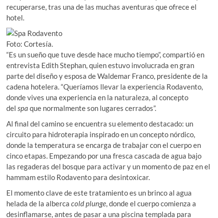
recuperarse, tras una de las muchas aventuras que ofrece el
hotel.
Foto: Cortesía.
“Es un sueño que tuve desde hace mucho tiempo”, compartió en
entrevista Edith Stephan, quien estuvo involucrada en gran
parte del diseño y esposa de Waldemar Franco, presidente de la
cadena hotelera. “Queríamos llevar la experiencia Rodavento,
donde vives una experiencia en la naturaleza, al concepto
del
spa
que normalmente son lugares cerrados”.
Al final del camino se encuentra su elemento destacado: un
circuito para hidroterapia inspirado en un concepto nórdico,
donde la temperatura se encarga de trabajar con el cuerpo en
cinco etapas. Empezando por una fresca cascada de agua bajo
las regaderas del bosque para activar y un momento de paz en el
hammam estilo Rodavento para desintoxicar.
El momento clave de este tratamiento es un brinco al agua
helada de la alberca
cold plunge
, donde el cuerpo comienza a
desinflamarse, antes de pasar a una piscina templada para