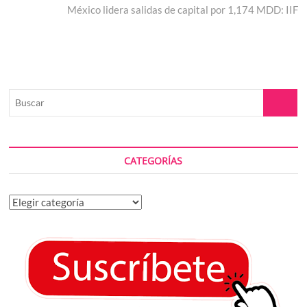
entradas
post:
México lidera salidas de capital por 1,174 MDD: IIF
Buscar
CATEGORÍAS
Categorías