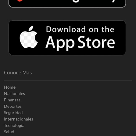
Conoce Mas
Home
Nacionales
Finanzas
Deportes
Seguridad
Internacionales
Tecnologia
Salud