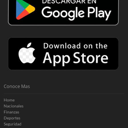
Conoce Mas
Home
Nacionales
Finanzas
Deportes
Seguridad