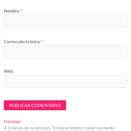
Nombre
*
Correo electrónico
*
Web
Navegación
Previous
Previous
post:
A 2 meses de la elección, Trump arremete comercialmente