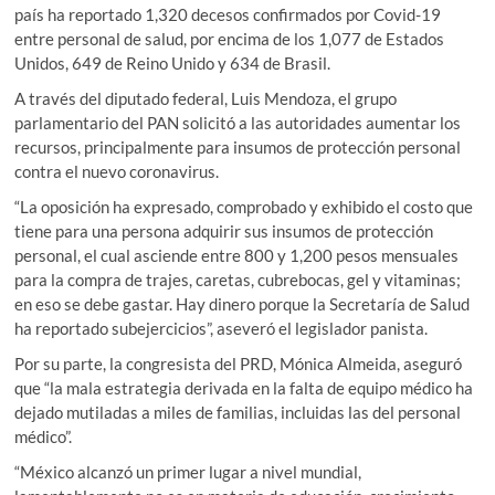
país ha reportado 1,320 decesos confirmados por Covid-19
entre personal de salud, por encima de los 1,077 de Estados
Unidos, 649 de Reino Unido y 634 de Brasil.
A través del diputado federal, Luis Mendoza, el grupo
parlamentario del PAN solicitó a las autoridades aumentar los
recursos, principalmente para insumos de protección personal
contra el nuevo coronavirus.
“La oposición ha expresado, comprobado y exhibido el costo que
tiene para una persona adquirir sus insumos de protección
personal, el cual asciende entre 800 y 1,200 pesos mensuales
para la compra de trajes, caretas, cubrebocas, gel y vitaminas;
en eso se debe gastar. Hay dinero porque la Secretaría de Salud
ha reportado subejercicios”, aseveró el legislador panista.
Por su parte, la congresista del PRD, Mónica Almeida, aseguró
que “la mala estrategia derivada en la falta de equipo médico ha
dejado mutiladas a miles de familias, incluidas las del personal
médico”.
“México alcanzó un primer lugar a nivel mundial,