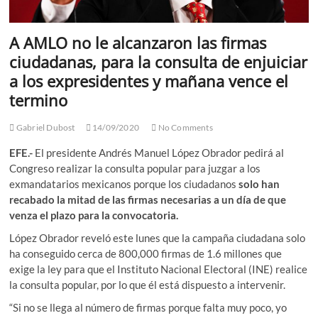
A AMLO no le alcanzaron las firmas
ciudadanas, para la consulta de enjuiciar
a los expresidentes y mañana vence el
termino
Gabriel Dubost
14/09/2020
No Comments
EFE.-
El presidente Andrés Manuel López Obrador pedirá al
Congreso realizar la consulta popular para juzgar a los
exmandatarios mexicanos porque los ciudadanos
solo han
recabado la mitad de las firmas necesarias a un día de que
venza el plazo para la convocatoria.
López Obrador reveló este lunes que la campaña ciudadana solo
ha conseguido cerca de 800,000 firmas de 1.6 millones que
exige la ley para que el Instituto Nacional Electoral (INE) realice
la consulta popular, por lo que él está dispuesto a intervenir.
“Si no se llega al número de firmas porque falta muy poco, yo