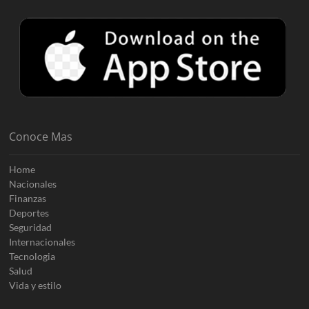
Conoce Mas
Home
Nacionales
Finanzas
Deportes
Seguridad
Internacionales
Tecnologia
Salud
Vida y estilo