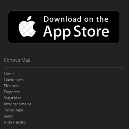
Conoce Mas
Home
Nacionales
Finanzas
Deportes
Seguridad
Internacionales
Tecnologia
Salud
Vida y estilo