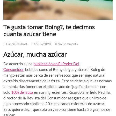
Te gusta tomar Boing?, te decimos
cuanta azucar tiene
Gabriel Dubost
16/09/2020
No Comments
Azúcar, mucha azúcar
De acuerdo a una
publicación en El Poder Del
Consumidor,
bebidas como el Boing de guayaba o el Boing de
mango están más cerca de ser refrescos que ser jugo natural
extraído directamente de la fruta. Esto se debe a que las normas
alimentarias fomentan el etiquetado de “jugo” en bebidas con
solo
10% de fruta
en sus ingredientes. Ricardo Sheffield Padilla,
director de la Revista del Consumidor asegura que un litro de
jugo procesado contiene 20 cucharadas cafeteras de azúcar.
Esto quiere decir que solo un vaso contiene hasta 25 gramos de
azúcar.