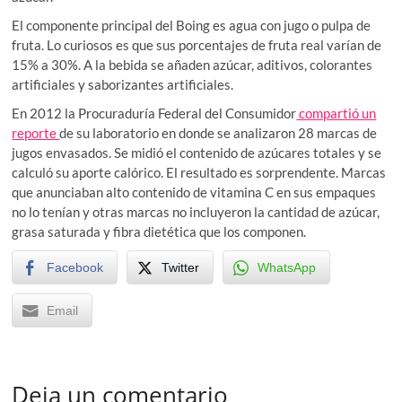
El componente principal del Boing es agua con jugo o pulpa de
fruta. Lo curiosos es que sus porcentajes de fruta real varían de
15% a 30%. A la bebida se añaden azúcar, aditivos, colorantes
artificiales y saborizantes artificiales.
En 2012 la Procuraduría Federal del Consumidor
compartió un
reporte
de su laboratorio en donde se analizaron 28 marcas de
jugos envasados. Se midió el contenido de azúcares totales y se
calculó su aporte calórico. El resultado es sorprendente. Marcas
que anunciaban alto contenido de vitamina C en sus empaques
no lo tenían y otras marcas no incluyeron la cantidad de azúcar,
grasa saturada y fibra dietética que los componen.
Facebook
Twitter
WhatsApp
Email
Deja un comentario