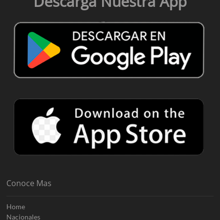
Descarga Nuestra App
Conoce Mas
Home
Nacionales