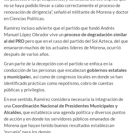
no se haya podido llevar a cabo correctamente el proceso de
renovación de dirigencia”, señaló el militante de Morena y doctor
en Ciencias Políticas.
Ramírez incluso advierte que el partido que fundó Andrés
Manuel López Obrador vive un
proceso de degradación similar
al del PRD
pero que en el caso del partido del Sol Azteca, del que
emanaron muchos de los actuales líderes de Morena, ocurrió
después de varios años.
Gran parte de la decepción con el partido se enfoca en la
conducción de las personas que encabezan
gobiernos estatales
y municipale
s, así como de congresos locales en donde se han
identificado prácticas como nepotismo, cobro de cuentas
públicas y privilegios.
En ese sentido, Ramírez considera necesaria la integración de
una
Coordinación Nacional de Presidentes Municipales y
Alcaldes,
que establezca una agenda política y diversos puntos
de acción y en donde los servidores públicos emanados de
Morena que hayan tenido buenos resultados establezcan
“escuela” para los demás.