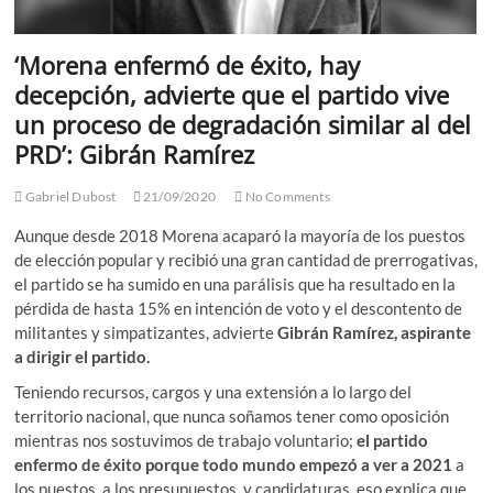
‘Morena enfermó de éxito, hay
decepción, advierte que el partido vive
un proceso de degradación similar al del
PRD’: Gibrán Ramírez
Gabriel Dubost
21/09/2020
No Comments
Aunque desde 2018 Morena acaparó la mayoría de los puestos
de elección popular y recibió una gran cantidad de prerrogativas,
el partido se ha sumido en una parálisis que ha resultado en la
pérdida de hasta 15% en intención de voto y el descontento de
militantes y simpatizantes, advierte
Gibrán Ramírez, aspirante
a dirigir el partido.
Teniendo recursos, cargos y una extensión a lo largo del
territorio nacional, que nunca soñamos tener como oposición
mientras nos sostuvimos de trabajo voluntario;
el partido
enfermo de éxito porque todo mundo empezó a ver a 2021
a
los puestos, a los presupuestos, y candidaturas, eso explica que