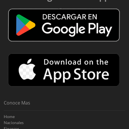
Conoce Mas
Home
Nacionales
Finanzas