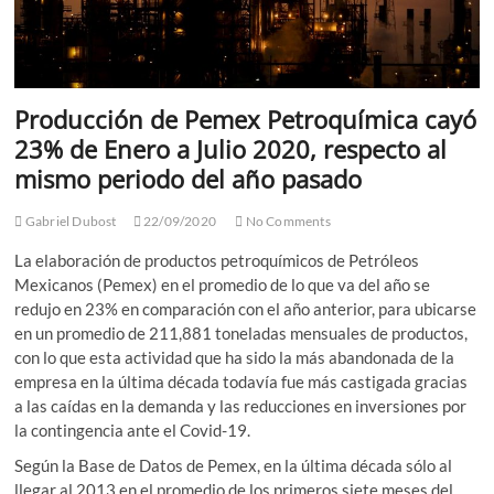
Producción de Pemex Petroquímica cayó
23% de Enero a Julio 2020, respecto al
mismo periodo del año pasado
Gabriel Dubost
22/09/2020
No Comments
La elaboración de productos petroquímicos de Petróleos
Mexicanos (Pemex) en el promedio de lo que va del año se
redujo en 23% en comparación con el año anterior, para ubicarse
en un promedio de 211,881 toneladas mensuales de productos,
con lo que esta actividad que ha sido la más abandonada de la
empresa en la última década todavía fue más castigada gracias
a las caídas en la demanda y las reducciones en inversiones por
la contingencia ante el Covid-19.
Según la Base de Datos de Pemex, en la última década sólo al
llegar al 2013 en el promedio de los primeros siete meses del