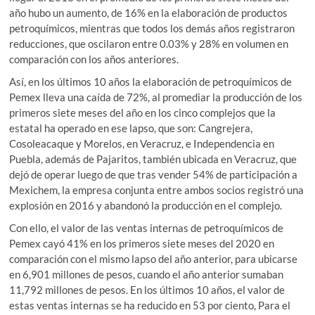
año hubo un aumento, de 16% en la elaboración de productos
petroquímicos, mientras que todos los demás años registraron
reducciones, que oscilaron entre 0.03% y 28% en volumen en
comparación con los años anteriores.
Así, en los últimos 10 años la elaboración de petroquímicos de
Pemex lleva una caída de 72%, al promediar la producción de los
primeros siete meses del año en los cinco complejos que la
estatal ha operado en ese lapso, que son: Cangrejera,
Cosoleacaque y Morelos, en Veracruz, e Independencia en
Puebla, además de Pajaritos, también ubicada en Veracruz, que
dejó de operar luego de que tras vender 54% de participación a
Mexichem, la empresa conjunta entre ambos socios registró una
explosión en 2016 y abandonó la producción en el complejo.
Con ello, el valor de las ventas internas de petroquímicos de
Pemex cayó 41% en los primeros siete meses del 2020 en
comparación con el mismo lapso del año anterior, para ubicarse
en 6,901 millones de pesos, cuando el año anterior sumaban
11,792 millones de pesos. En los últimos 10 años, el valor de
estas ventas internas se ha reducido en 53 por ciento, Para el