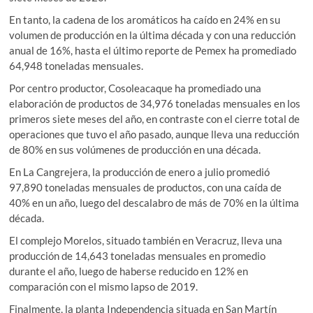
En tanto, la cadena de los aromáticos ha caído en 24% en su
volumen de producción en la última década y con una reducción
anual de 16%, hasta el último reporte de Pemex ha promediado
64,948 toneladas mensuales.
Por centro productor, Cosoleacaque ha promediado una
elaboración de productos de 34,976 toneladas mensuales en los
primeros siete meses del año, en contraste con el cierre total de
operaciones que tuvo el año pasado, aunque lleva una reducción
de 80% en sus volúmenes de producción en una década.
En La Cangrejera, la producción de enero a julio promedió
97,890 toneladas mensuales de productos, con una caída de
40% en un año, luego del descalabro de más de 70% en la última
década.
El complejo Morelos, situado también en Veracruz, lleva una
producción de 14,643 toneladas mensuales en promedio
durante el año, luego de haberse reducido en 12% en
comparación con el mismo lapso de 2019.
Finalmente, la planta Independencia situada en San Martín