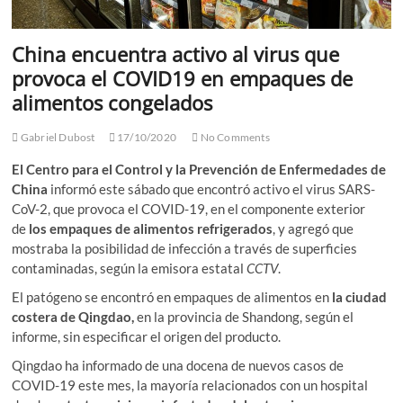
China encuentra activo al virus que
provoca el COVID19 en empaques de
alimentos congelados
Gabriel Dubost
17/10/2020
No Comments
El Centro para el Control y la Prevención de Enfermedades de
China
informó este sábado que encontró activo el virus SARS-
CoV-2, que provoca el COVID-19, en el componente exterior
de
los empaques de alimentos refrigerados
, y agregó que
mostraba la posibilidad de infección a través de superficies
contaminadas, según la emisora estatal
CCTV
.
El patógeno se encontró en empaques de alimentos en
la ciudad
costera de Qingdao,
en la provincia de Shandong, según el
informe, sin especificar el origen del producto.
Qingdao ha informado de una docena de nuevos casos de
COVID-19 este mes, la mayoría relacionados con un hospital