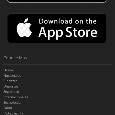
Conoce Mas
Home
Nacionales
Finanzas
Deportes
Seguridad
Internacionales
Tecnologia
Salud
Vida y estilo