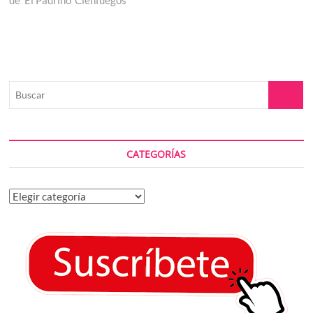
Buscar
CATEGORÍAS
Categorías