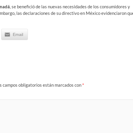
anadá
, se benefició de las nuevas necesidades de los consumidores y
 embargo, las declaraciones de su directivo en México evidenciaron qu
Email
s campos obligatorios están marcados con
*