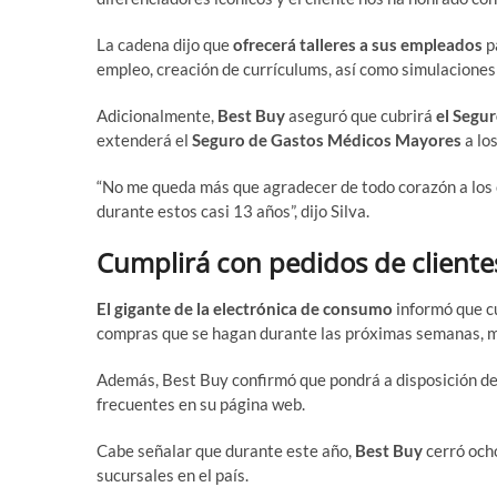
La cadena dijo que
ofrecerá talleres a sus empleados
p
empleo, creación de currículums, así como simulaciones 
Adicionalmente,
Best Buy
aseguró que cubrirá
el Segu
extenderá el
Seguro de Gastos Médicos Mayores
a lo
“No me queda más que agradecer de todo corazón a los 
durante estos casi 13 años”, dijo Silva.
Cumplirá con pedidos de cliente
El gigante de la electrónica de consumo
informó que cu
compras que se hagan durante las próximas semanas, m
Además, Best Buy confirmó que pondrá a disposición de
frecuentes en su página web.
Cabe señalar que durante este año,
Best Buy
cerró ocho
sucursales en el país.