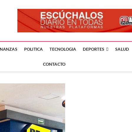
forme24.mx
 DÍA EN LA NOTICIA
INANZAS
POLITICA
TECNOLOGIA
DEPORTES
SALUD
CONTACTO