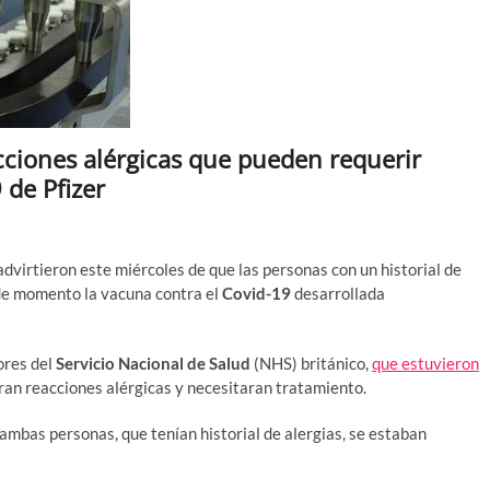
cciones alérgicas que pueden requerir
 de Pfizer
advirtieron este miércoles de que las personas con un historial de
 de momento la vacuna contra el
Covid-19
desarrollada
ores del
Servicio Nacional de Salud
(NHS) británico,
que estuvieron
eran reacciones alérgicas y necesitaran tratamiento.
ambas personas, que tenían historial de alergias, se estaban