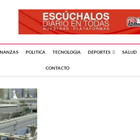
forme24.mx
 DÍA EN LA NOTICIA
INANZAS
POLITICA
TECNOLOGIA
DEPORTES
SALUD
CONTACTO