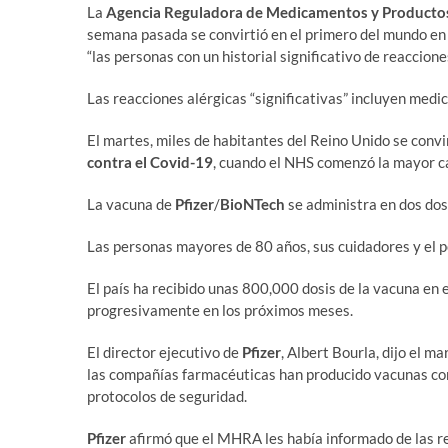
La
Agencia Reguladora de Medicamentos y Productos
semana pasada se convirtió en el primero del mundo en
“las personas con un historial significativo de reaccion
Las reacciones alérgicas “significativas” incluyen med
El martes, miles de habitantes del Reino Unido se convi
contra el Covid-19
, cuando el NHS comenzó la mayor 
La vacuna de
Pfizer
/
BioNTech
se administra en dos dosi
Las personas mayores de 80 años, sus cuidadores y el p
El país ha recibido unas 800,000 dosis de la vacuna en e
progresivamente en los próximos meses.
El director ejecutivo de
Pfizer
, Albert Bourla, dijo el m
las compañías farmacéuticas han producido vacunas co
protocolos de seguridad.
Pfizer
afirmó que el MHRA les había informado de las rea