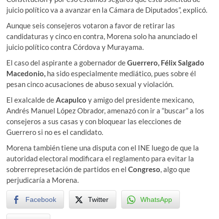
juicio político va a avanzar en la Cámara de Diputados”, explicó.
Aunque seis consejeros votaron a favor de retirar las
candidaturas y cinco en contra, Morena solo ha anunciado el
juicio político contra Córdova y Murayama.
El caso del aspirante a gobernador de
Guerrero, Félix Salgado
Macedonio,
ha sido especialmente mediático, pues sobre él
pesan cinco acusaciones de abuso sexual y violación.
El exalcalde de
Acapulco
y amigo del presidente mexicano,
Andrés Manuel López Obrador, amenazó con ir a “buscar” a los
consejeros a sus casas y con bloquear las elecciones de
Guerrero si no es el candidato.
Morena también tiene una disputa con el INE luego de que la
autoridad electoral modificara el reglamento para evitar la
sobrerrepresetación de partidos en el
Congreso
, algo que
perjudicaría a Morena.
Facebook
Twitter
WhatsApp