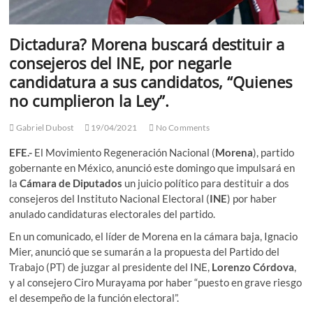
Dictadura? Morena buscará destituir a
consejeros del INE, por negarle
candidatura a sus candidatos, “Quienes
no cumplieron la Ley”.
Gabriel Dubost
19/04/2021
No Comments
EFE.-
El Movimiento Regeneración Nacional (
Morena
), partido
gobernante en México, anunció este domingo que impulsará en
la
Cámara de Diputados
un juicio político para destituir a dos
consejeros del Instituto Nacional Electoral (
INE
) por haber
anulado candidaturas electorales del partido.
En un comunicado, el líder de Morena en la cámara baja, Ignacio
Mier, anunció que se sumarán a la propuesta del Partido del
Trabajo (PT) de juzgar al presidente del INE,
Lorenzo Córdova
,
y al consejero Ciro Murayama por haber “puesto en grave riesgo
el desempeño de la función electoral”.