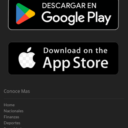
Conoce Mas
Home
Nacionales
Finanzas
Deportes