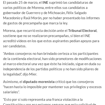
El pasado 25 de marzo, el
INE
suprimió las candidaturas de
varios políticos de Morena, entre ellos sus candidatos a
gobernador de Guerrero y de Michoacán, Félix Salgado
Macedonio y Raúl Morón, por no haber presentado los informes
de gastos de precampaña que marca la ley.
Morena, que recurrió esta decisión ante el
Tribunal Electoral
,
sostiene que no se realizaron precampañas, si bien el INE
acreditó vídeos en los que estos aspirantes pedían apoyos para
ser candidatos.
“Ambos consejeros no han brindado certeza a los participantes
de la contienda electoral, han sido promotores de modificaciones
al marco electoral una vez que éste ha iniciado, sigue en duda su
independencia de los partidos políticos y no han sido pilares de
la legalidad”, dijo Mier.
Asimismo, el
diputado morenista
criticó que los consejeros
“hacen hasta lo imposible por mantener sus privilegios y excesos
salariales”.
“Esto por sí solo representa una franca violación a la
Constitución y por eso estamos seguros que esta solicitud de