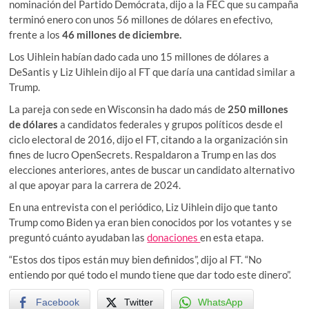
nominación del Partido Demócrata, dijo a la FEC que su campaña
terminó enero con unos 56 millones de dólares en efectivo,
frente a los
46 millones de diciembre.
Los Uihlein habían dado cada uno 15 millones de dólares a
DeSantis y Liz Uihlein dijo al FT que daría una cantidad similar a
Trump.
La pareja con sede en Wisconsin ha dado más de
250 millones
de dólares
a candidatos federales y grupos políticos desde el
ciclo electoral de 2016, dijo el FT, citando a la organización sin
fines de lucro OpenSecrets. Respaldaron a Trump en las dos
elecciones anteriores, antes de buscar un candidato alternativo
al que apoyar para la carrera de 2024.
En una entrevista con el periódico, Liz Uihlein dijo que tanto
Trump como Biden ya eran bien conocidos por los votantes y se
preguntó cuánto ayudaban las
donaciones
en esta etapa.
“Estos dos tipos están muy bien definidos”, dijo al FT. “No
entiendo por qué todo el mundo tiene que dar todo este dinero”.
Facebook
Twitter
WhatsApp