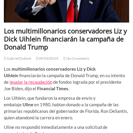
Los multimillonarios conservadores Liz y
Dick Uihlein financiarán la campaña de
Donald Trump
Gabriel Dubost
09/03/2024
No Comments
Los
multimillonarios conservadores Liz y Dick
Uihlein
financiarán la campaña de Donald Trump, en su intento
de
igualar la recaudación
de fondos lograda por el presidente
Joe Biden, dijo el
Financial Times.
Los Uihlein, que fundaron la empresa de envío y
embalaje
Uline
en 1980, habían donado a la campaña de las
primarias republicanas del gobernador de Florida, Ron DeSantis,
quien abandonó la carrera en enero.
Uline no respondió inmediatamente a una solicitud de