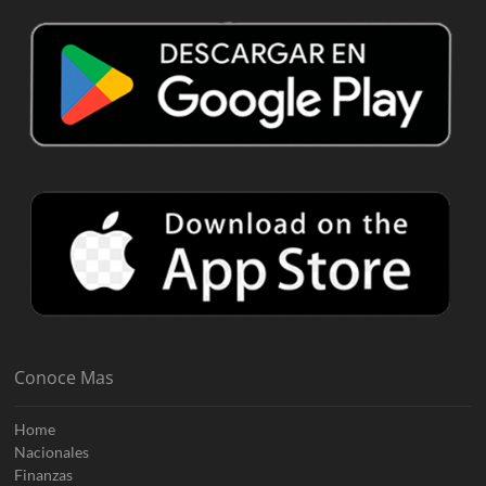
Conoce Mas
Home
Nacionales
Finanzas