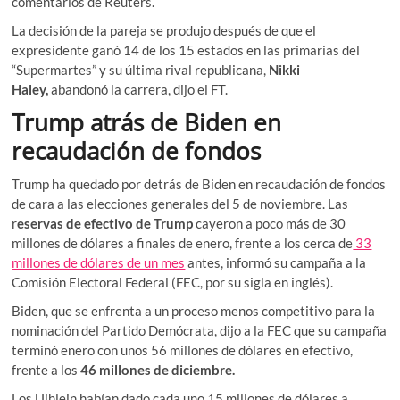
comentarios de Reuters.
La decisión de la pareja se produjo después de que el
expresidente ganó 14 de los 15 estados en las primarias del
“Supermartes” y su última rival republicana,
Nikki
Haley,
abandonó la carrera, dijo el FT.
Trump atrás de Biden en
recaudación de fondos
Trump ha quedado por detrás de Biden en recaudación de fondos
de cara a las elecciones generales del 5 de noviembre. Las
r
eservas de efectivo de Trump
cayeron a poco más de 30
millones de dólares a finales de enero, frente a los cerca de
33
millones de dólares de un mes
antes, informó su campaña a la
Comisión Electoral Federal (FEC, por su sigla en inglés).
Biden, que se enfrenta a un proceso menos competitivo para la
nominación del Partido Demócrata, dijo a la FEC que su campaña
terminó enero con unos 56 millones de dólares en efectivo,
frente a los
46 millones de diciembre.
Los Uihlein habían dado cada uno 15 millones de dólares a