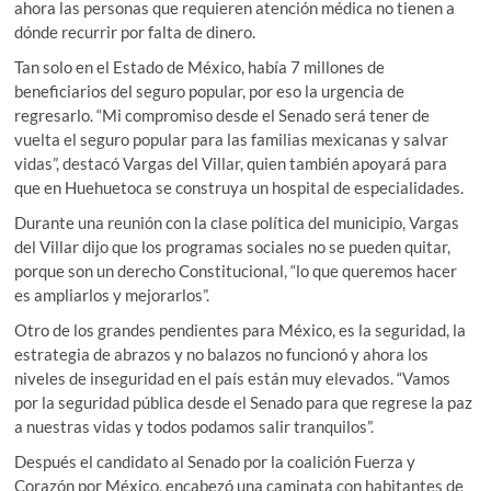
ahora las personas que requieren atención médica no tienen a
dónde recurrir por falta de dinero.
Tan solo en el Estado de México, había 7 millones de
beneficiarios del seguro popular, por eso la urgencia de
regresarlo. “Mi compromiso desde el Senado será tener de
vuelta el seguro popular para las familias mexicanas y salvar
vidas”, destacó Vargas del Villar, quien también apoyará para
que en Huehuetoca se construya un hospital de especialidades.
Durante una reunión con la clase política del municipio, Vargas
del Villar dijo que los programas sociales no se pueden quitar,
porque son un derecho Constitucional, “lo que queremos hacer
es ampliarlos y mejorarlos”.
Otro de los grandes pendientes para México, es la seguridad, la
estrategia de abrazos y no balazos no funcionó y ahora los
niveles de inseguridad en el país están muy elevados. “Vamos
por la seguridad pública desde el Senado para que regrese la paz
a nuestras vidas y todos podamos salir tranquilos”.
Después el candidato al Senado por la coalición Fuerza y
Corazón por México, encabezó una caminata con habitantes de