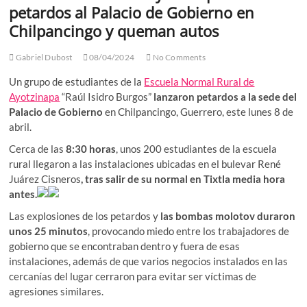
petardos al Palacio de Gobierno en
Chilpancingo y queman autos
Gabriel Dubost
08/04/2024
No Comments
Un grupo de estudiantes de la
Escuela Normal Rural de
Ayotzinapa
“Raúl Isidro Burgos”
lanzaron petardos a la sede del
Palacio de Gobierno
en Chilpancingo, Guerrero, este lunes 8 de
abril.
Cerca de las
8:30 horas
, unos 200 estudiantes de la escuela
rural llegaron a las instalaciones ubicadas en el bulevar René
Juárez Cisneros
, tras salir de su normal en Tixtla media hora
antes.
Las explosiones de los petardos y
las bombas molotov duraron
unos 25 minutos
, provocando miedo entre los trabajadores de
gobierno que se encontraban dentro y fuera de esas
instalaciones, además de que varios negocios instalados en las
cercanías del lugar cerraron para evitar ser víctimas de
agresiones similares.