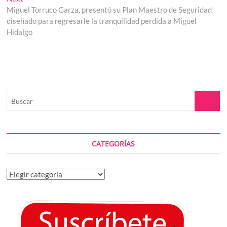
entradas
post:
Miguel Torruco Garza, presentó su Plan Maestro de Seguridad
diseñado para regresarle la tranquilidad perdida a Miguel
Hidalgo
Buscar
CATEGORÍAS
Categorías