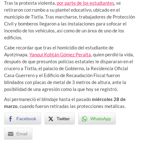
Tras la protesta violenta,
por parte de los estudiantes
, se
retiraron con rumbo a su plantel educativo, ubicado en el
municipio de Tixtla. Tras marcharse, trabajadores de Protección
Civil y bomberos llegaron a las instalaciones para sofocar el
incendio de los vehículos, así como de un área de uno de los
edificios.
Cabe recordar que tras el homicidio del estudiante de
Ayotzinapa,
Yanqui Kohtán Gómez Peralta
, quien perdió la vida,
después de que presuntos policías estatales le dispararan en el
crucero a Tixtla, el palacio de Gobierno, la Residencia Oficial
Casa Guerrero y el Edificio de Recaudación Fiscal fueron
blindados con placas de metal de 3 metros de altura, ante la
posibilidad de una agresión como la que hoy se registró.
Así permaneció el blindaje hasta el pasado
miércoles 28 de
marzo
, cuando fueron retiradas las protecciones metálicas.
Facebook
Twitter
WhatsApp
Email