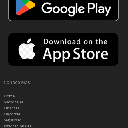
Conoce Mas
Home
Nacionales
Finanzas
Deportes
Seguridad
Internacionales