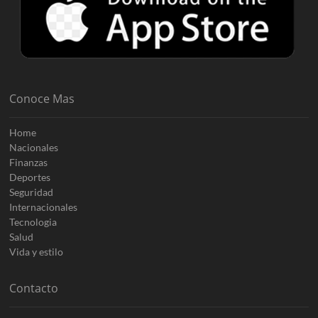
Conoce Mas
Home
Nacionales
Finanzas
Deportes
Seguridad
Internacionales
Tecnologia
Salud
Vida y estilo
Contacto