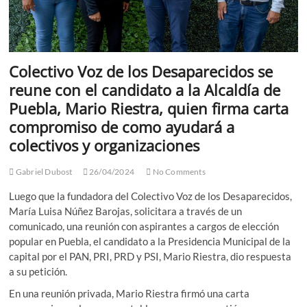
Colectivo Voz de los Desaparecidos se
reune con el candidato a la Alcaldía de
Puebla, Mario Riestra, quien firma carta
compromiso de como ayudará a
colectivos y organizaciones
Gabriel Dubost
26/04/2024
No Comments
Luego que la fundadora del Colectivo Voz de los Desaparecidos,
María Luisa Núñez Barojas, solicitara a través de un
comunicado, una reunión con aspirantes a cargos de elección
popular en Puebla, el candidato a la Presidencia Municipal de la
capital por el PAN, PRI, PRD y PSI, Mario Riestra, dio respuesta
a su petición.
En una reunión privada, Mario Riestra firmó una carta