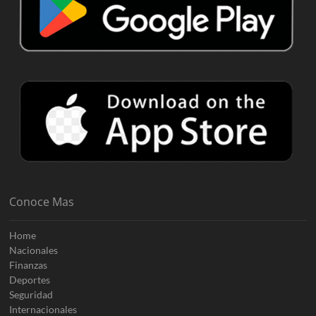
Conoce Mas
Home
Nacionales
Finanzas
Deportes
Seguridad
Internacionales