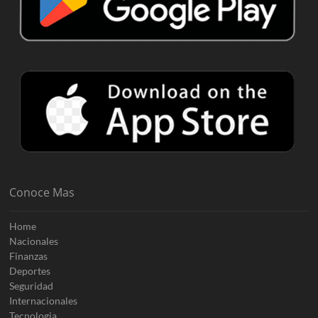
Conoce Mas
Home
Nacionales
Finanzas
Deportes
Seguridad
Internacionales
Tecnologia