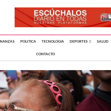
forme24.mx
 DÍA EN LA NOTICIA
INANZAS
POLITICA
TECNOLOGIA
DEPORTES
SALUD
CONTACTO