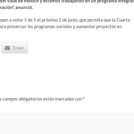
 del Valle de México y estamos trabajando en un programa integral
ración”, anunció.
epec a votar 5 de 5 el próximo 2 de junio, que permita que la Cuarta
para preservar los programas sociales y aumentar proyectos en
Email
s campos obligatorios están marcados con
*