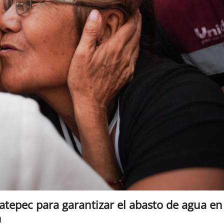
catepec para garantizar el abasto de agua en
m