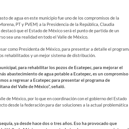
basto de agua en este municipio fue uno de los compromisos de la
(Morena, PT y PVEM) a la Presidencia de la República, Claudia
destacó que el Estado de México será el punto de partida de un
so sea una realidad en todo el Valle de México.
sar como Presidenta de México, para presentar a detalle el program
s rehabilitados y un mejor sistema de distribución.
icipal, para rehabilitar los pozos de Ecatepec, para mejorar el
r más abastecimiento de agua potable a Ecatepec, es un compromiso
os a regresar a Ecatepec para presentar el programa de
ana del Valle de México”, señaló.
alle de México, por lo que en coordinación con el gobierno del Estado
cto desde la federación para dar soluciones a la actual problemática
sequía, ya desde hace dos o tres años. Eso ha provocado que