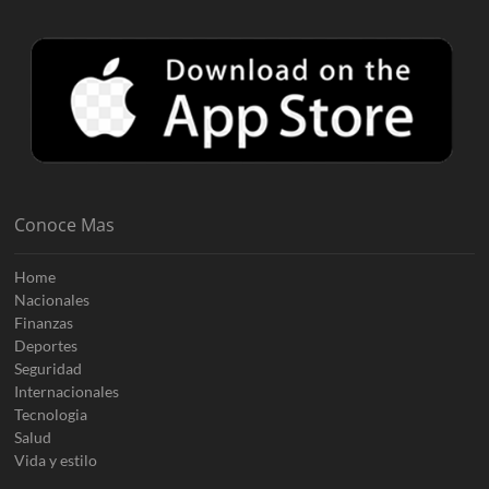
Conoce Mas
Home
Nacionales
Finanzas
Deportes
Seguridad
Internacionales
Tecnologia
Salud
Vida y estilo