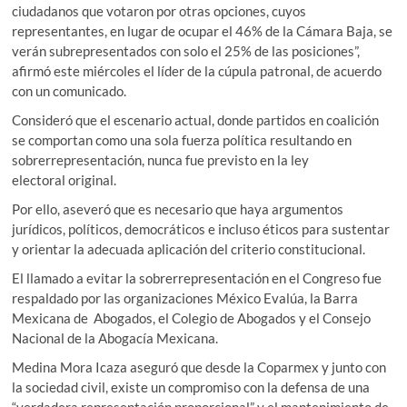
ciudadanos que votaron por otras opciones, cuyos
representantes, en lugar de ocupar el 46% de la Cámara Baja, se
verán subrepresentados con solo el 25% de las posiciones”,
afirmó este miércoles el líder de la cúpula patronal, de acuerdo
con un comunicado.
Consideró que el escenario actual, donde partidos en coalición
se comportan como una sola fuerza política resultando en
sobrerrepresentación, nunca fue previsto en la ley
electoral original.
Por ello, aseveró que es necesario que haya argumentos
jurídicos, políticos, democráticos e incluso éticos para sustentar
y orientar la adecuada aplicación del criterio constitucional.
El llamado a evitar la sobrerrepresentación en el Congreso fue
respaldado por las organizaciones México Evalúa, la Barra
Mexicana de Abogados, el Colegio de Abogados y el Consejo
Nacional de la Abogacía Mexicana.
Medina Mora Icaza aseguró que desde la Coparmex y junto con
la sociedad civil, existe un compromiso con la defensa de una
“verdadera representación proporcional” y el mantenimiento de