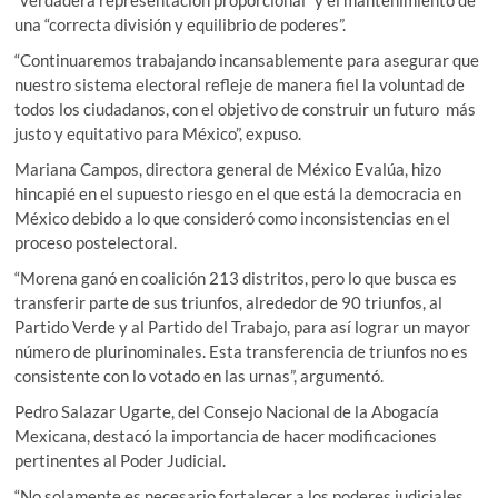
una “correcta división y equilibrio de poderes”.
“Continuaremos trabajando incansablemente para asegurar que
nuestro sistema electoral refleje de manera fiel la voluntad de
todos los ciudadanos, con el objetivo de construir un futuro más
justo y equitativo para México”, expuso.
Mariana Campos, directora general de México Evalúa, hizo
hincapié en el supuesto riesgo en el que está la democracia en
México debido a lo que consideró como inconsistencias en el
proceso postelectoral.
“Morena ganó en coalición 213 distritos, pero lo que busca es
transferir parte de sus triunfos, alrededor de 90 triunfos, al
Partido Verde y al Partido del Trabajo, para así lograr un mayor
número de plurinominales. Esta transferencia de triunfos no es
consistente con lo votado en las urnas”, argumentó.
Pedro Salazar Ugarte, del Consejo Nacional de la Abogacía
Mexicana, destacó la importancia de hacer modificaciones
pertinentes al Poder Judicial.
“No solamente es necesario fortalecer a los poderes judiciales