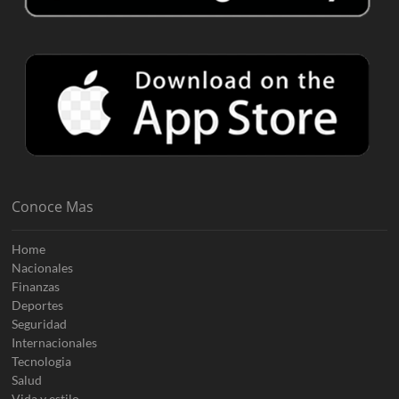
Conoce Mas
Home
Nacionales
Finanzas
Deportes
Seguridad
Internacionales
Tecnologia
Salud
Vida y estilo