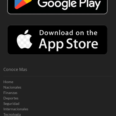
Conoce Mas
Home
Nacionales
Finanzas
Deportes
Seguridad
Internacionales
Tecnologia