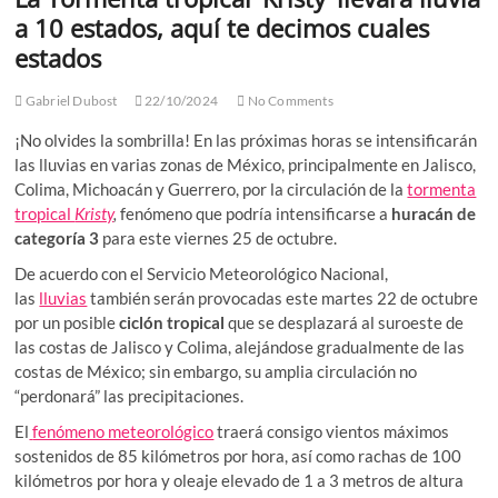
a 10 estados, aquí te decimos cuales
estados
Gabriel Dubost
22/10/2024
No Comments
¡No olvides la sombrilla! En las próximas horas se intensificarán
las lluvias en varias zonas de México, principalmente en Jalisco,
Colima, Michoacán y Guerrero, por la circulación de la
tormenta
tropical
Kristy
,
fenómeno que podría intensificarse a
huracán de
categoría 3
para este viernes 25 de octubre.
De acuerdo con el Servicio Meteorológico Nacional,
las
lluvias
también serán provocadas este martes 22 de octubre
por un posible
ciclón tropical
que se desplazará al suroeste de
las costas de Jalisco y Colima, alejándose gradualmente de las
costas de México; sin embargo, su amplia circulación no
“perdonará” las precipitaciones.
El
fenómeno meteorológico
traerá consigo vientos máximos
sostenidos de 85 kilómetros por hora, así como rachas de 100
kilómetros por hora y oleaje elevado de 1 a 3 metros de altura