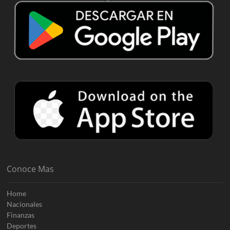
Conoce Mas
Home
Nacionales
Finanzas
Deportes