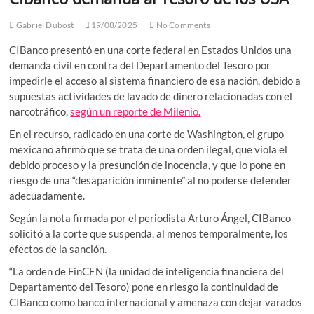
Gabriel Dubost
19/08/2025
No Comments
CIBanco presentó en una corte federal en Estados Unidos una
demanda civil en contra del Departamento del Tesoro por
impedirle el acceso al sistema financiero de esa nación, debido a
supuestas actividades de lavado de dinero relacionadas con el
narcotráfico,
según un reporte de Milenio.
En el recurso, radicado en una corte de Washington, el grupo
mexicano afirmó que se trata de una orden ilegal, que viola el
debido proceso y la presunción de inocencia, y que lo pone en
riesgo de una “desaparición inminente” al no poderse defender
adecuadamente.
Según la nota firmada por el periodista Arturo Ángel, CIBanco
solicitó a la corte que suspenda, al menos temporalmente, los
efectos de la sanción.
“La orden de FinCEN (la unidad de inteligencia financiera del
Departamento del Tesoro) pone en riesgo la continuidad de
CIBanco como banco internacional y amenaza con dejar varados