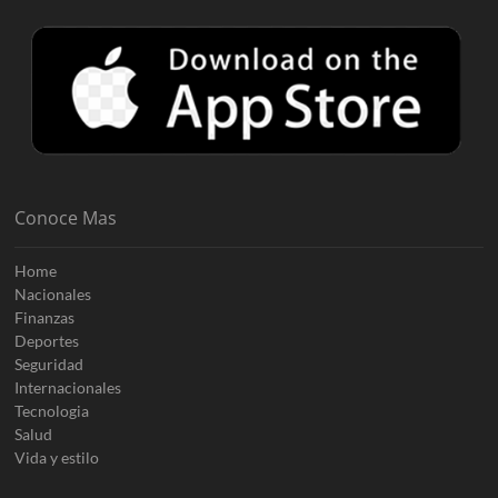
Conoce Mas
Home
Nacionales
Finanzas
Deportes
Seguridad
Internacionales
Tecnologia
Salud
Vida y estilo