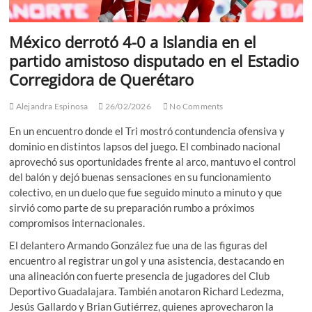
México derrotó 4-0 a Islandia en el
partido amistoso disputado en el Estadio
Corregidora de Querétaro
Alejandra Espinosa
26/02/2026
No Comments
En un encuentro donde el Tri mostró contundencia ofensiva y
dominio en distintos lapsos del juego. El combinado nacional
aprovechó sus oportunidades frente al arco, mantuvo el control
del balón y dejó buenas sensaciones en su funcionamiento
colectivo, en un duelo que fue seguido minuto a minuto y que
sirvió como parte de su preparación rumbo a próximos
compromisos internacionales.
El delantero Armando González fue una de las figuras del
encuentro al registrar un gol y una asistencia, destacando en
una alineación con fuerte presencia de jugadores del Club
Deportivo Guadalajara. También anotaron Richard Ledezma,
Jesús Gallardo y Brian Gutiérrez, quienes aprovecharon la