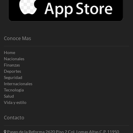
Conoce Mas
Home
Nacionales
Finanzas
Deportes
Seguridad
Internacionales
Tecnologia
Salud
Vida y estilo
Contacto
Paseo de la Reforma 2620 Piso 2 Col. Lomas Altas C.P. 11950