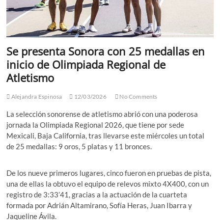
Se presenta Sonora con 25 medallas en
inicio de Olimpiada Regional de
Atletismo
Alejandra Espinosa
12/03/2026
No Comments
La selección sonorense de atletismo abrió con una poderosa
jornada la Olimpiada Regional 2026, que tiene por sede
Mexicali, Baja California, tras llevarse este miércoles un total
de 25 medallas: 9 oros, 5 platas y 11 bronces.
De los nueve primeros lugares, cinco fueron en pruebas de pista,
una de ellas la obtuvo el equipo de relevos mixto 4X400, con un
registro de 3:33’41, gracias a la actuación de la cuarteta
formada por Adrián Altamirano, Sofía Heras, Juan Ibarra y
Jaqueline Ávila.