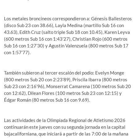
Los metales broncíneos correspondieron a: Génesis Ballesteros
(disco Sub 23 con 38.66), Layla Medina (martillo Sub 16 con
43.63), Edith Cruz (salto triple Sub 18 con 10.45), Karen Leyva
(600 metros Sub 16 con 1:43’27), Christian Rojo (600 metros
Sub 16 con 1:27’30) y Agustín Valenzuela (800 metros Sub 17
con 1:57’77).
También subieron al tercer escalón del podio: Evelyn Monge
(800 metros Sub 20 con 2:23’89), Priscila Ibarra (800 metros
Sub 23 con 2:16’96), Monserrat Camarena (100 metros Sub 20
con 12:62), Dilean Flores (100 metros Sub 23 con 12:15) y
Édgar Román (80 metros Sub 16 con 9.69).
Las actividades de la Olimpiada Regional de Atletismo 2026
continuarán este jueves con su segunda jornada en la capital
bajacaliforniana, que iniciará a partir de las 7:00 de la mañana