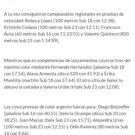
A su vez consiguieron campeonatos regionales en pruebas de
velocidad: Rebeca López (100 metros Sub 18 con 12:38),
Kristelle Cedano (100 metros Sub 23 con 12:11), Francisco
Ávila (60 metros Sub 16 con 11:23’01) y Valente Quintero (800
metros Sub 23 con 1:54’89).
Mientras que en competencias de lanzamientos cayeron tres del
máximo color mediante Fernando Hernández (jabalina Sub 18
con 57.54), Alana Armenta (disco S20 con 41.93) y Érika
Mantilla (martillo Sub 18 con 57.64). El otro sitio de honor lo
obtuvo la saltadora Valeria Uribe (triple Sub 23 con 12.08).
Las cinco preseas de color argento fueron para: Diego Bleizeffer
(jabalina Sub 16 con 40.55), Valeria Ocampo (disco Sub 20 con
38.25), Juan Macías (bala Sub 23 con 15.71), Alejandra Urías
(100 metros Sub 23 con 12:15) y Odín Ramírez (80 metros Sub
16 con 9.66).