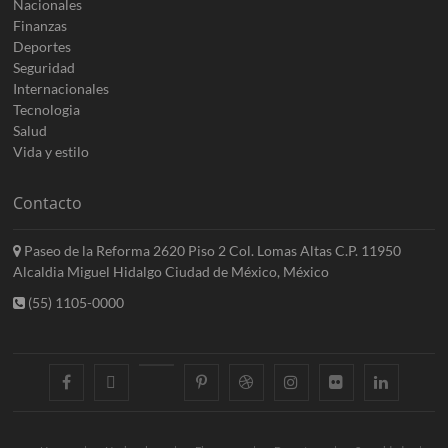
Nacionales
Finanzas
Deportes
Seguridad
Internacionales
Tecnologia
Salud
Vida y estilo
Contacto
Paseo de la Reforma 2620 Piso 2 Col. Lomas Altas C.P. 11950
Alcaldia Miguel Hidalgo Ciudad de México, México
(55) 1105-0000
facebook
twitter
googleplus
pinterest
dribbble
instagram
flickr
linkedin