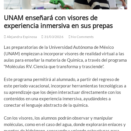
UNAM enseñará con visores de
experiencia inmersiva en sus prepas
Alejandra Espinosa
31/03/2026
No Comments
Las preparatorias de la Universidad Autónoma de México
(UNAM) empiezan a incorporar visores de realidad virtual a las
aulas para enseñar la materia de Química, a través del programa
“Moléculas RV. Ciencia que transforma y trasciende”.
Este programa permitirá al alumnado, a partir del regreso de
este periodo vacacional, incorporar herramientas tecnológicas a
su aprendizaje que los dejen interactuar directamente con los
contenidos en una experiencia inmersiva, ayudándoles a
conectar el lenguaje abstracto de la química.
Con los visores, los alumnos podrán observar y manipular
moléculas, como en el caso del agua, donde explorarán enlaces y
puentes de hidrógeno, separando y uniendo estructuras para