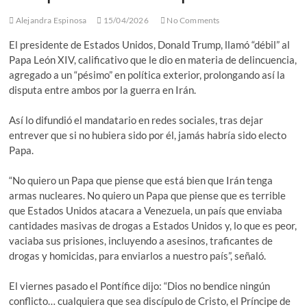
Alejandra Espinosa
15/04/2026
No Comments
El presidente de Estados Unidos, Donald Trump, llamó “débil” al
Papa León XIV, calificativo que le dio en materia de delincuencia,
agregado a un “pésimo” en política exterior, prolongando así la
disputa entre ambos por la guerra en Irán.
Así lo difundió el mandatario en redes sociales, tras dejar
entrever que si no hubiera sido por él, jamás habría sido electo
Papa.
“No quiero un Papa que piense que está bien que Irán tenga
armas nucleares. No quiero un Papa que piense que es terrible
que Estados Unidos atacara a Venezuela, un país que enviaba
cantidades masivas de drogas a Estados Unidos y, lo que es peor,
vaciaba sus prisiones, incluyendo a asesinos, traficantes de
drogas y homicidas, para enviarlos a nuestro país”, señaló.
El viernes pasado el Pontífice dijo: “Dios no bendice ningún
conflicto… cualquiera que sea discípulo de Cristo, el Príncipe de