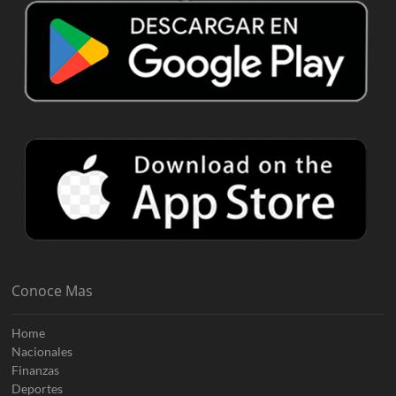
Conoce Mas
Home
Nacionales
Finanzas
Deportes