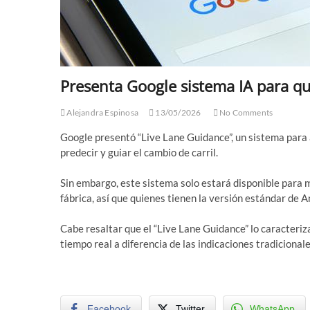
Presenta Google sistema IA para qu
Alejandra Espinosa
13/05/2026
No Comments
Google presentó “Live Lane Guidance”, un sistema para 
predecir y guiar el cambio de carril.
Sin embargo, este sistema solo estará disponible para m
fábrica, así que quienes tienen la versión estándar de 
Cabe resaltar que el “Live Lane Guidance” lo caracteriz
tiempo real a diferencia de las indicaciones tradicional
Facebook
Twitter
WhatsApp