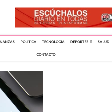
forme24.mx
 DÍA EN LA NOTICIA
INANZAS
POLITICA
TECNOLOGIA
DEPORTES
SALUD
CONTACTO