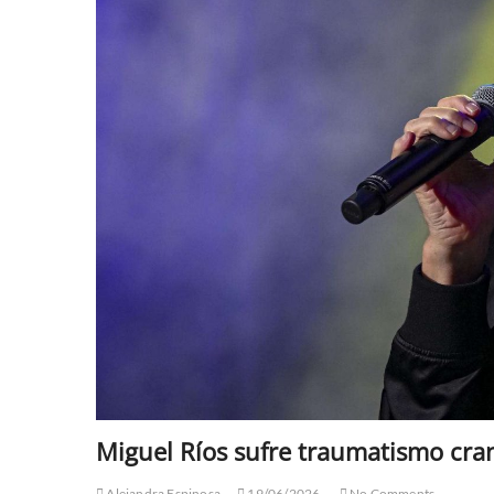
Miguel Ríos sufre traumatismo cra
Alejandra Espinosa
19/06/2026
No Comments