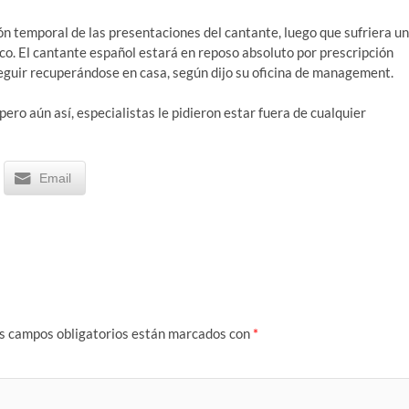
n temporal de las presentaciones del cantante, luego que sufriera un
o. El cantante español estará en reposo absoluto por prescripción
seguir recuperándose en casa, según dijo su oficina de management.
ero aún así, especialistas le pidieron estar fuera de cualquier
Email
s campos obligatorios están marcados con
*