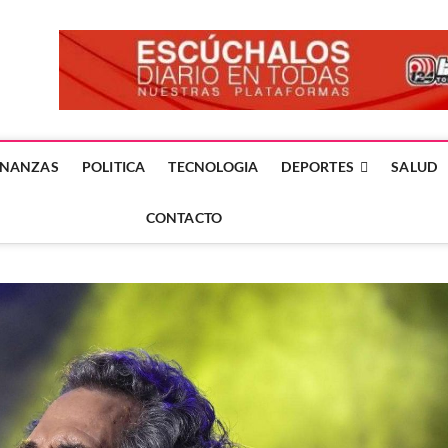
forme24.mx
 DÍA EN LA NOTICIA
INANZAS
POLITICA
TECNOLOGIA
DEPORTES
SALUD
CONTACTO