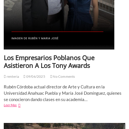
Los Empresarios Poblanos Que
Asistieron A Los Tony Awards
renteria
09/06/2025
No Comments
Rubén Córdoba actual director de Arte y Cultura en la
Universidad Anahuac Puebla y María José Domínguez, quienes
se conocieron dando clases en su academia…
Los
Leer Mas
Empresarios
Poblanos
Que
Asistieron