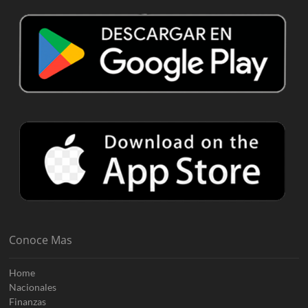
Conoce Mas
Home
Nacionales
Finanzas