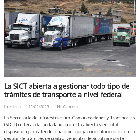
A
Los
Tony
Awards
La SICT abierta a gestionar todo tipo de
trámites de transporte a nivel federal
renteria
15/05/2025
No Comments
La Secretaría de Infraestructura, Comunicaciones y Transportes
(SICT) reitera a la ciudadanía que está abierta y en total
disposición para atender cualquier queja o inconformidad ante la
gestión de trámites de control vehicular de autotransporte