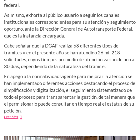
federal.
Asimismo, exhorta al público usuario a seguir los canales
institucionales correspondientes para su atención y seguimiento
oportuno, ante la Dirección General de Autotransporte Federal,
que es la instancia encargada.
Cabe señalar que la DGAF realiza 68 diferentes tipos de
trámites y en el presente año se han atendido 26 mil 218
solicitudes, cuyos tiempos promedio de atención varían de uno a
30 días, dependiendo de la naturaleza del trámite.
En apego a la normatividad vigente para mejorar la atención se
han implementado diferentes acciones destacando el proceso de
simplificación y digitalización, el seguimiento sistematizado de
todo el proceso para transparentar la gestión, de tal manera que
el permisionario puede consultar en tiempo real el estatus de su
petición.
La
Leer Mas
SICT
abierta
a
gestionar