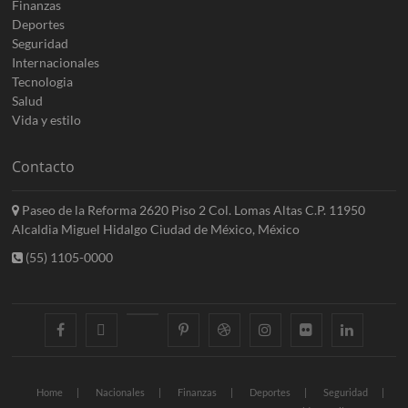
Finanzas
Deportes
Seguridad
Internacionales
Tecnologia
Salud
Vida y estilo
Contacto
Paseo de la Reforma 2620 Piso 2 Col. Lomas Altas C.P. 11950
Alcaldia Miguel Hidalgo Ciudad de México, México
(55) 1105-0000
facebook
twitter
googleplus
pinterest
dribbble
instagram
flickr
linkedin
Home
Nacionales
Finanzas
Deportes
Seguridad