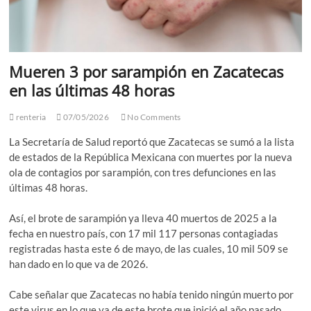
Mueren 3 por sarampión en Zacatecas
en las últimas 48 horas
renteria
07/05/2026
No Comments
La Secretaría de Salud reportó que Zacatecas se sumó a la lista
de estados de la República Mexicana con muertes por la nueva
ola de contagios por sarampión, con tres defunciones en las
últimas 48 horas.
Así, el brote de sarampión ya lleva 40 muertos de 2025 a la
fecha en nuestro país, con 17 mil 117 personas contagiadas
registradas hasta este 6 de mayo, de las cuales, 10 mil 509 se
han dado en lo que va de 2026.
Cabe señalar que Zacatecas no había tenido ningún muerto por
este virus en lo que va de este brote que inició el año pasado,