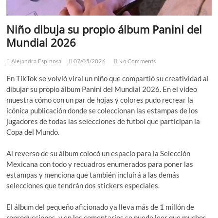
Niño dibuja su propio álbum Panini del
Mundial 2026
Alejandra Espinosa
07/05/2026
No Comments
En TikTok se volvió viral un niño que compartió su creatividad al
dibujar su propio álbum Panini del Mundial 2026. En el video
muestra cómo con un par de hojas y colores pudo recrear la
icónica publicación donde se coleccionan las estampas de los
jugadores de todas las selecciones de futbol que participan la
Copa del Mundo.
Al reverso de su álbum colocó un espacio para la Selección
Mexicana con todo y recuadros enumerados para poner las
estampas y menciona que también incluirá a las demás
selecciones que tendrán dos stickers especiales.
El álbum del pequeño aficionado ya lleva más de 1 millón de
reproducciones, y en los comentarios se puede leer que muchos