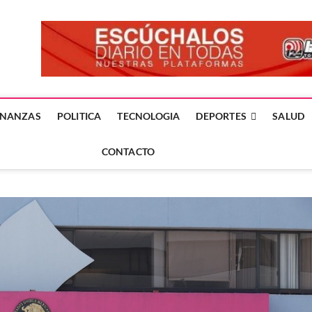
forme24.mx
 DÍA EN LA NOTICIA
INANZAS
POLITICA
TECNOLOGIA
DEPORTES
SALUD
CONTACTO