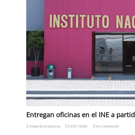
Entregan oficinas en el INE a part
Alejandra Espinosa
01/07/2026
No Comments