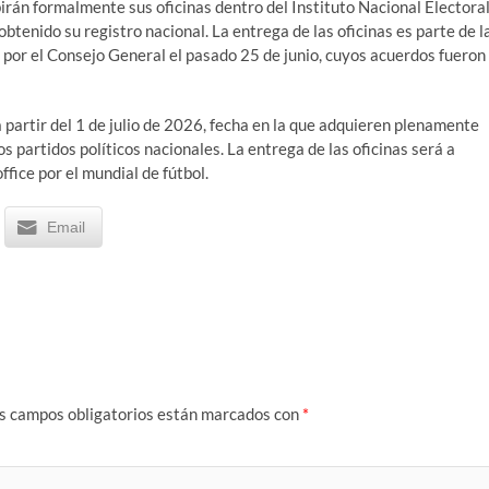
irán formalmente sus oficinas dentro del Instituto Nacional Electora
obtenido su registro nacional. La entrega de las oficinas es parte de l
 por el Consejo General el pasado 25 de junio, cuyos acuerdos fueron
a partir del 1 de julio de 2026, fecha en la que adquieren plenamente
os partidos políticos nacionales. La entrega de las oficinas será a
fice por el mundial de fútbol.
Email
s campos obligatorios están marcados con
*